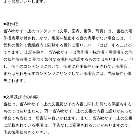
ようお願いいたします。
■著作権
当Webサイト上のコンテンツ（文章、図表、画像、写真）は、 当社の著
作権表示が付され、かつ、複製を禁止する旨の表示がない場合には、 非
営利の目的で貴組織内で閲覧する目的に限り、ハードコピーすることが
できます。 上記を除き、当Webサイトは著作権・特許権・商標権その他
の知的所有権に 基づく如何なる権利も許諾するものではありません。 但
し、個々のコンテンツにおいて、個別に利用条件が示されている場合、
またはそれを示すコンテンツにリンクしている場合には、当該条件が優
先されます。
■文章及びその内容
当社は、当Webサイト上の文書及びその内容に関し如何なる保証もする
ものではありません。 万一当Webサイト上の文書の内容に誤りがあった
場合でも当社は一切責任を負いかねます。 また、当Webサイト上の文書
に記載されている事項は、 予告なしに変更されることがありますので、
予め御承知おきください。