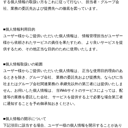
する個人情報の取扱い方をこれに従って行ない、 担当者・グループ会
社、業務の委託先および提携先への徹底を図っています。
■個人情報利用目的
ユーザー様からご提供いただいた個人情報は、 情報管理担当がユーザー
様から依頼されたサービスの責任を果たすため、 より良いサービスを提
供するため、その他正当な目的のために使用いたします。
■個人情報取扱いの範囲
ユーザー様からご提供いただいた個人情報は、 正当な使用目的理由のあ
るときを除き、グループ会社、 業務の委託先および提携先、ならびに当
社またはグループ会社関連業務の 承継先以外の第三者には提供いたしま
せん。お伺いした個人情報は、 当Webサイトのサービスによっては、配
達等の業務を委託した会社、 サービスを提供する上で必要な場合第三者
に通知することを予め御承知おきください。
■個人情報の開示について
下記項目に該当する場合、ユーザー様の個人情報を開示することがあり