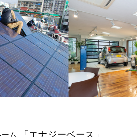
「エナジーベース」
ルーム