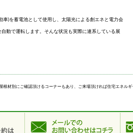
気自動車)を蓄電池として使用し、太陽光による創エネと電力会
全自動で運転します。そんな状況も実際に連系している展
屋根材別にご確認頂けるコーナーもあり、ご来場頂ければ住宅エネルギ