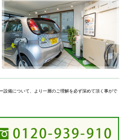
ー設備について、より一層のご理解を必ず深めて頂く事がで