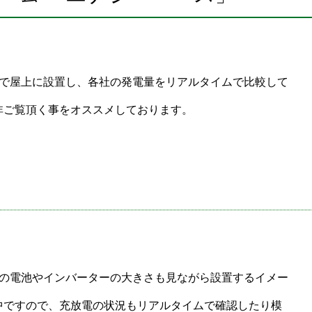
件で屋上に設置し、各社の発電量をリアルタイムで比較して
非ご覧頂く事をオススメしております。
社の電池やインバーターの大きさも見ながら設置するイメー
中ですので、充放電の状況もリアルタイムで確認したり模