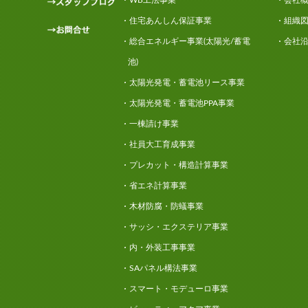
WB工法事業
会社
住宅あんしん保証事業
組織
総合エネルギー事業(太陽光/蓄電
会社
池)
太陽光発電・蓄電池リース事業
太陽光発電・蓄電池PPA事業
一棟請け事業
社員大工育成事業
プレカット・構造計算事業
省エネ計算事業
木材防腐・防蟻事業
サッシ・エクステリア事業
内・外装工事事業
SAパネル構法事業
スマート・モデューロ事業