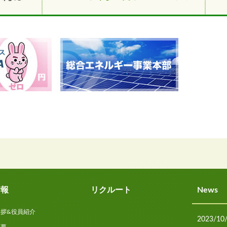
情報
リクルート
News
挨拶&役員紹介
2023/10