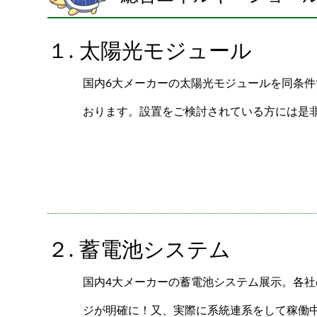
１. 太陽光モジュール
国内6大メーカーの太陽光モジュールを同条
おります。設置をご検討されている方には是
２. 蓄電池システム
国内4大メーカーの蓄電池システム展示。各
ジが明確に！又、実際に系統連系をして稼働