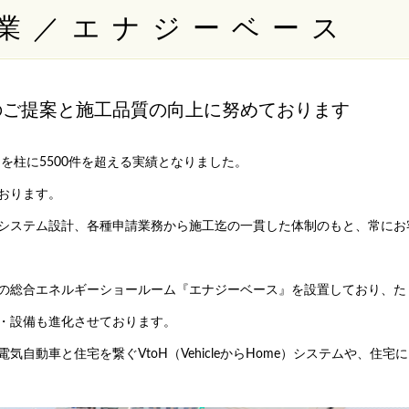
業／エナジーベース
のご提案と施工品質の向上に努めております
を柱に5500件を超える実績となりました。
おります。
システム設計、各種申請業務から施工迄の一貫した体制のもと、常にお
の総合エネルギーショールーム『エナジーベース』を設置しており、た
・設備も進化させております。
動車と住宅を繋ぐVtoH（VehicleからHome）システムや、住宅