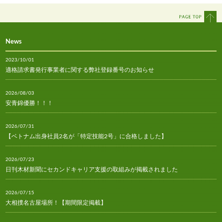
News
2023/10/01
適格請求書発行事業者に関する弊社登録番号のお知らせ
2026/08/03
安青錦優勝！！！
2026/07/31
【ベトナム出身社員2名が「特定技能2号」に合格しました】
2026/07/23
日刊木材新聞にセカンドキャリア支援の取組みが掲載されました
2026/07/15
大相撲名古屋場所！【期間限定掲載】