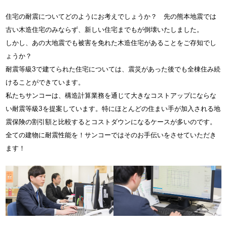
住宅の耐震についてどのようにお考えでしょうか？ 先の熊本地震では
古い木造住宅のみならず、新しい住宅までもが倒壊いたしました。
しかし、あの大地震でも被害を免れた木造住宅があることをご存知でし
ょうか？
耐震等級3で建てられた住宅については、震災があった後でも全棟住み続
けることができています。
私たちサンコーは、構造計算業務を通じて大きなコストアップにならな
い耐震等級3を提案しています。特にほとんどの住まい手が加入される地
震保険の割引額と比較するとコストダウンになるケースが多いのです。
全ての建物に耐震性能を！サンコーではそのお手伝いをさせていただき
ます！