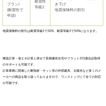
耐震性
プラン)
き下げ
等級2
(耐震性で
地震保険料の割引
申請)
地震保険料の割引は耐震等級2で30%、耐震等級3で50%になります。
構造計算・省エネ計算と併せて長期優良住宅やフラット35S適合証取得
のサポートも可能です。
計算業務に関連した断熱材・サッシ等の外部建具、太陽光など多くのメ
ーカーの商品を取り扱っておりますので、ワンストップにて全ての対応
が可能です。