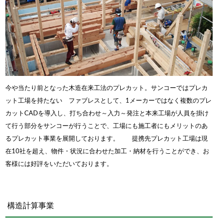
今や当たり前となった木造在来工法のプレカット。サンコーではプレカ
ット工場を持たない ファブレスとして、1メーカーではなく複数のプレ
カットCADを導入し、打ち合わせ～入力～発注と本来工場が人員を掛け
て行う部分をサンコーが行うことで、工場にも施工者にもメリットのあ
るプレカット事業を展開しております。 提携先プレカット工場は現
在10社を超え、物件・状況に合わせた加工・納材を行うことができ、お
客様には好評をいただいております。
構造計算事業