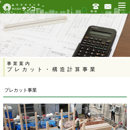
事業案内
プレカット・構造計算事業
プレカット事業